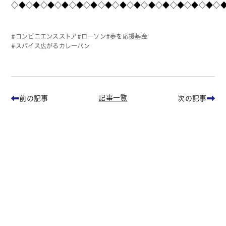
◇◆◇◆◇◆◇◆◇◆◇◆◇◆◇◆◇◆◇◆◇◆◇◆◇◆◇◆◇
コンビニエンスストア
ローソン
夢を応援基金
スパイス広がるカレーパン
記事一覧
前の記事
次の記事