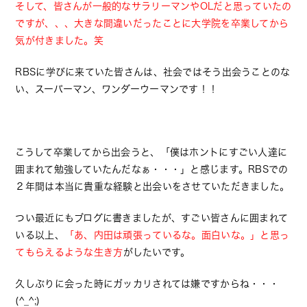
そして、皆さんが一般的なサラリーマンやOLだと思っていたの
ですが、、、大きな間違いだったことに大学院を卒業してから
気が付きました。笑
RBSに学びに来ていた皆さんは、社会ではそう出会うことのな
い、スーパーマン、ワンダーウーマンです！！
こうして卒業してから出会うと、「僕はホントにすごい人達に
囲まれて勉強していたんだなぁ・・・」と感じます。RBSでの
２年間は本当に貴重な経験と出会いをさせていただきました。
つい最近にもブログに書きましたが、すごい皆さんに囲まれて
いる以上、
「あ、内田は頑張っているな。面白いな。」と思っ
てもらえるような生き方
がしたいです。
久しぶりに会った時にガッカリされては嫌ですからね・・・
(^_^;)