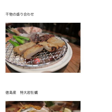
干物の盛り合わせ
徳島産 特大岩牡蠣