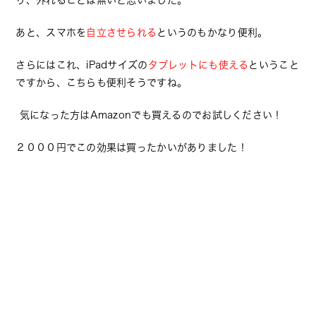
り、外れることは無いと思いました。
あと、スマホを
自立させられる
というのもかなり便利。
さらにはこれ、iPadサイズの
タブレットにも使える
ということ
ですから、こちらも便利そうですね。
気になった方はAmazonでも買えるのでお試しください！
２０００円でこの効果は買ったかいがありました！