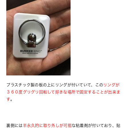
プラスチック製の板の上にリングが付いていて、この
リングが
３６０度グリグリ回転して好きな場所で固定することが出来ま
す
。
裏側には
半永久的に取り外しが可能
な粘着剤が付いており、貼