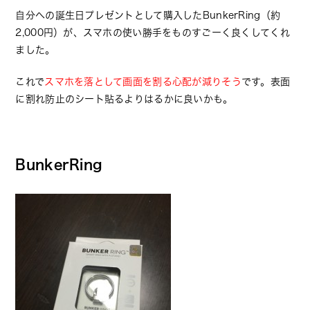
自分への誕生日プレゼントとして購入したBunkerRing（約
2,000円）が、スマホの使い勝手をものすごーく良くしてくれ
ました。
これで
スマホを落として画面を割る心配が減りそう
です。表面
に割れ防止のシート貼るよりはるかに良いかも。
BunkerRing