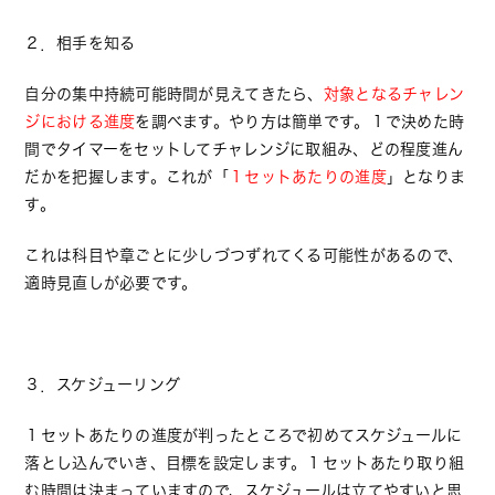
２．相手を知る
自分の集中持続可能時間が見えてきたら、
対象となるチャレン
ジにおける進度
を調べます。やり方は簡単です。１で決めた時
間でタイマーをセットしてチャレンジに取組み、どの程度進ん
だかを把握します。これが「
１セットあたりの進度
」となりま
す。
これは科目や章ごとに少しづつずれてくる可能性があるので、
適時見直しが必要です。
３．スケジューリング
１セットあたりの進度が判ったところで初めてスケジュールに
落とし込んでいき、目標を設定します。１セットあたり取り組
む時間は決まっていますので、スケジュールは立てやすいと思