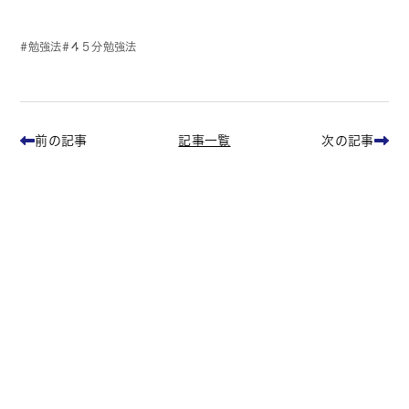
勉強法
４５分勉強法
記事一覧
前の記事
次の記事