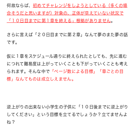
何故ならば、
初めてチャレンジをしようとしている（多くの場
合そうだと思いますが）対象の、正体が見えていない状況で
「１０日目までに第１章を終える」根拠がありません
。
さらに言えば「２０日目までに第２章」なんて夢のまた夢の話
です。
仮に１章をスケジュール通りに終えられたとしても、先に進む
につれて難易度は上がっていくことも下がっていくことも考え
られます。そんな中で
「ページ数による目標」「章ごとの目
標」なんてものは成立しえません。
逆上がりの出来ない小学生の子供に「１０日後までに逆上がり
してください」という目標を立てるでしょうか？立てませんよ
ね？