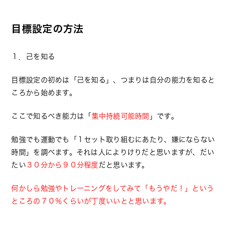
目標設定の方法
１．己を知る
目標設定の初めは「己を知る」、つまりは自分の能力を知ると
ころから始めます。
ここで知るべき能力は「
集中持続可能時間
」です。
勉強でも運動でも「１セット取り組むにあたり、嫌にならない
時間」を調べます。それは人によりけりだと思いますが、だい
たい
３０分から９０分程度
だと思います。
何かしら勉強やトレーニングをしてみて「もうやだ！」という
ところの７０％くらいが丁度いいとと思います。