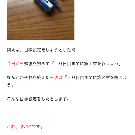
例えば、目標設定をしようとした時
今日から
勉強を初めて「１０日目までに第１章を終えよう」
なんとかそれを終えたら
次は
「２０日目までに第２章を終えよ
う」
こんな目標設定をしたとします。
これ、ヤバイです。