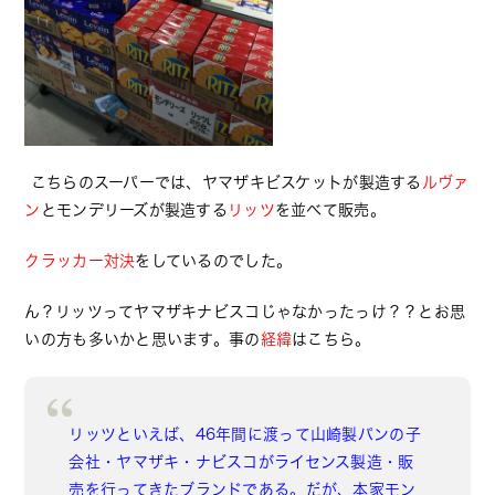
こちらのスーパーでは、ヤマザキビスケットが製造する
ルヴァ
ン
とモンデリーズが製造する
リッツ
を並べて販売。
クラッカー対決
をしているのでした。
ん？リッツってヤマザキナビスコじゃなかったっけ？？とお思
いの方も多いかと思います。事の
経緯
はこちら。
リッツといえば、46年間に渡って山崎製パンの子
会社・ヤマザキ・ナビスコがライセンス製造・販
売を行ってきたブランドである。だが、本家モン