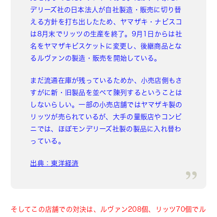
デリーズ社の日本法人が自社製造・販売に切り替
える方針を打ち出したため、ヤマザキ・ナビスコ
は8月末でリッツの生産を終了。9月1日からは社
名をヤマザキビスケットに変更し、後継商品とな
るルヴァンの製造・販売を開始している。
まだ流通在庫が残っているためか、小売店側もさ
すがに新・旧製品を並べて陳列するということは
しないらしい。一部の小売店舗ではヤマザキ製の
リッツが売られているが、大手の量販店やコンビ
ニでは、ほぼモンデリーズ社製の製品に入れ替わ
っている。
出典：東洋経済
そしてこの店舗での対決は、ルヴァン208個、リッツ70個でル