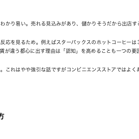
番わかり易い。売れる見込みがあり、儲かりそうだから出店す
の反応を見るため。例えばスターバックスのホットコーヒーは
家賃が違う都心に出す理由は「認知」を高めることも一つの要
め。これはやや強引な話ですがコンビニエンスストアではよく
。
方