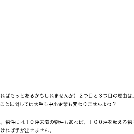
げればもっとあるかもしれませんが）２つ目と３つ目の理由は
うことに関しては大手も中小企業も変わりませんよね？
話。物件には１０坪未満の物件もあれば、１００坪を超える物
なければ手が出せません。