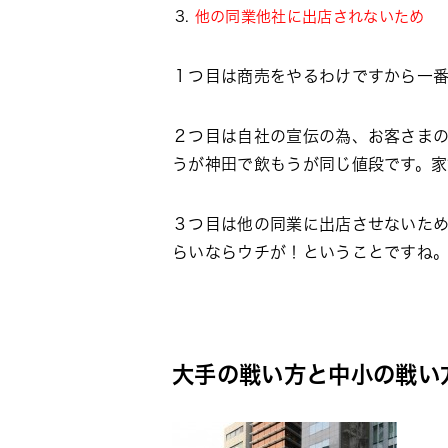
他の同業他社に出店されないため
１つ目は商売をやるわけですから一
２つ目は自社の宣伝の為、お客さま
うが神田で飲もうが同じ値段です。
３つ目は他の同業に出店させないた
らいならウチが！ということですね
大手の戦い方と中小の戦い