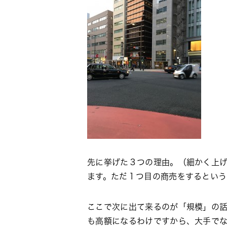
先に挙げた３つの理由。（細かく上
ます。ただ１つ目の商売をするとい
ここで次に出て来るのが「規模」の
も高額になるわけですから、大手で