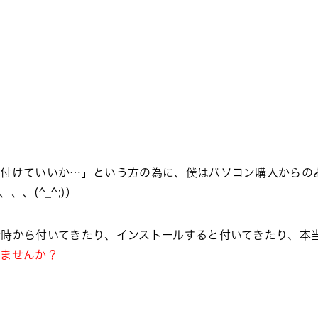
を付けていいか…」という方の為に、僕はパソコン購入からの
、(^_^;)）
時から付いてきたり、インストールすると付いてきたり、本
いませんか？