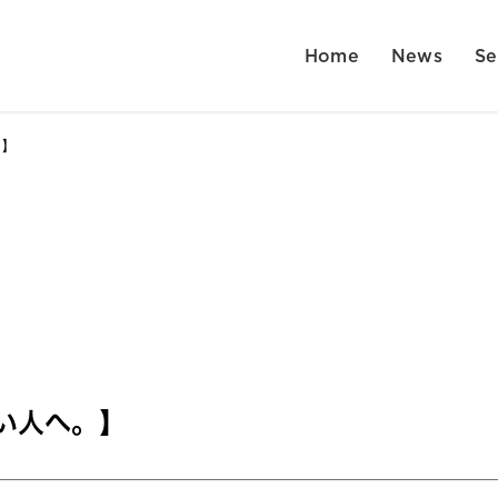
Home
News
Se
。】
い人へ。】