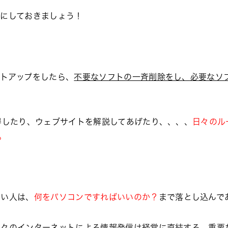
麗にしておきましょう！
トアップをしたら、
不要なソフトの一斉削除をし、必要なソ
得したり、ウェブサイトを解説してあげたり、、、、
日々のル
。
ない人は、
何をパソコンですればいいのか？
まで落とし込んで
日々のインターネットによる情報発信は経営に直結する、重要