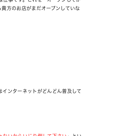
る貴方のお店がまだオープンしていな
はインターネットがどんどん普及して
ゃないからいじり倒して下さい
」とい