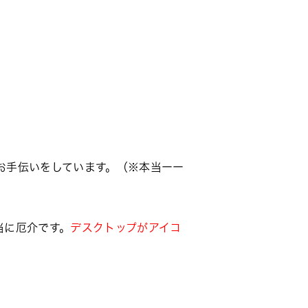
お手伝いをしています。（※本当ーー
当に厄介です。
デスクトップがアイコ