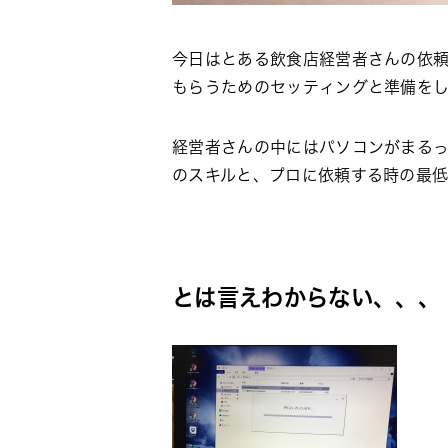
今日はとある飲食店経営者さんの依頼
もらうためのセッティングと準備を
経営者さんの中にはパソコンがまる
のスキルと、プロに依頼する時の最
とは言えわからない、、、