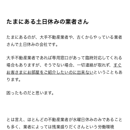
たまにある土日休みの業者さん
たまにあるのが、大手不動産業者や、古くからやっている業者
さんで土日休みの会社です。
大手不動産業者であれば専用窓口があって臨時対応してくれる
場合もありますが、そうでない場合、一切連絡が取れず、
すぐ
お客さまにお部屋をご紹介したいのに出来ない
ということもあ
ります。
困ったものだと思います。
とは言え、ほとんどの不動産業者が水曜日休みのみであること
も多く、業者によっては残業盛りだくさんという労働環境