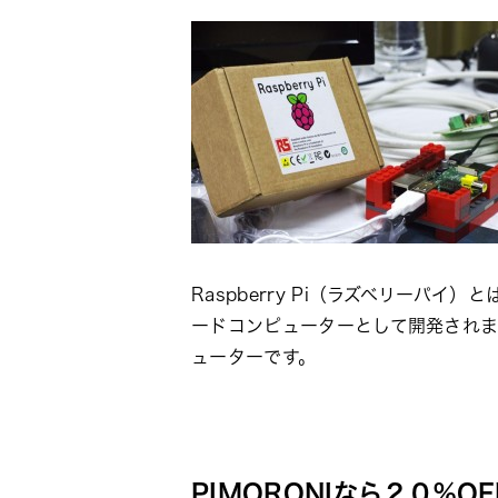
Raspberry Pi（ラズベリー
ードコンピューターとして開発されまし
ューターです。
PIMORONIなら２０％OF