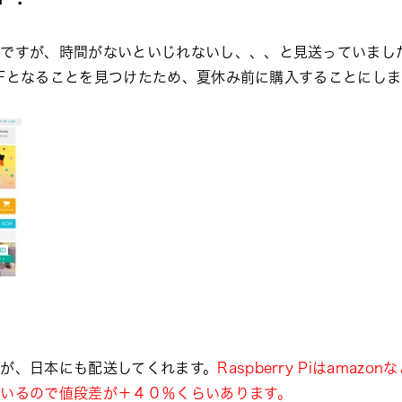
すが、時間がないといじれないし、、、と見送っていました。それ
OFFとなることを見つけたため、夏休み前に購入することにし
が、日本にも配送してくれます。
Raspberry Piはam
ているので値段差が＋４０％くらいあります。