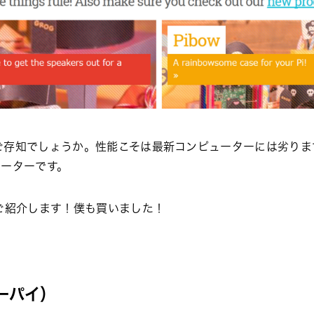
パイ）をご存知でしょうか。性能こそは最新コンピューターには劣
ーターです。
ご紹介します！僕も買いました！
リーパイ）