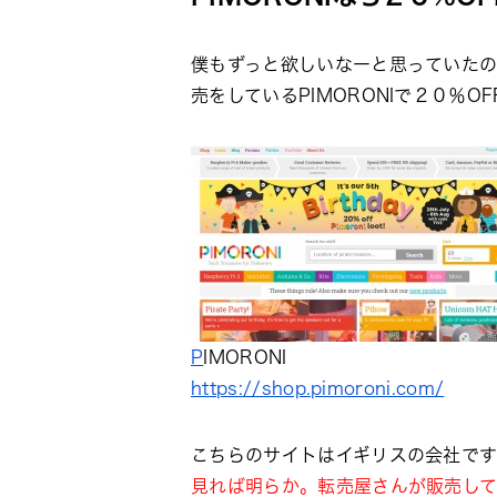
僕もずっと欲しいなーと思っていたので
売をしているPIMORONIで２０％
P
IMORONI
https://shop.pimoroni.com/
こちらのサイトはイギリスの会社です
見れば明らか。転売屋さんが販売し