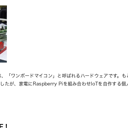
パイ）とは、「ワンボードマイコン」と呼ばれるハードウェアです
たが、家電にRaspberry Piを組み合わせIoTを自作す
F！