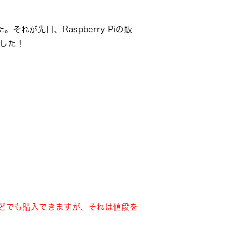
が先日、Raspberry Piの販
ました！
azonなどでも購入できますが、それは値段を