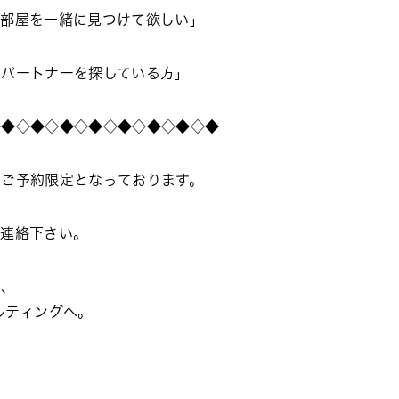
の部屋を一緒に見つけて欲しい」
るパートナーを探している方」
◇◆◇◆◇◆◇◆◇◆◇◆◇◆◇◆
はご予約限定となっております。
ご連絡下さい。
は、
ルティングへ。