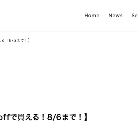
Home
News
Se
で買える！8/6まで！】
0%offで買える！8/6まで！】