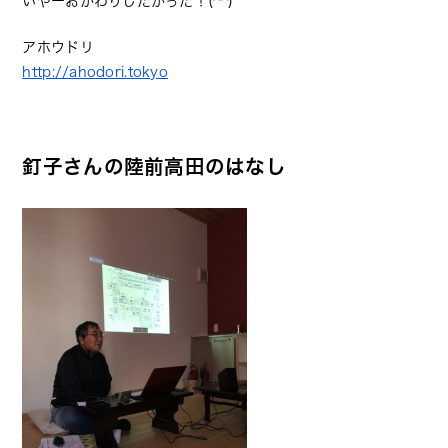
いやーおかわりしたかった！(^^)
アホウドリ
http://ahodori.tokyo
釘子さんの陸前高田のはなし