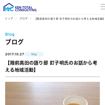
トップ
ブログ
【陸前高田の語り部 釘子明氏のお話から考える地域活動
Blog
ブログ
2017.10.27
blog
【陸前高田の語り部 釘子明氏のお話から考
える地域活動】