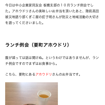
今日は中小企業家同友会 板橋支部の１０月ランチ例会でし
た。アホウドリさんの美味しいお弁当を頂いたあと、陸前高田
被災地語り部くぎこ屋の釘子明さんが防災と地域活動の大切さ
を語ってくださいました。
ランチ例会（要町アホウドリ）
腹が減っては話は聞けぬ。というわけではありませんが、ラン
チ例会ですのでまずはお食事から。
こちら、要町にある
アホウドリ
さんのお弁当です。