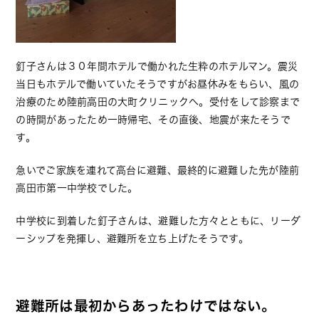
釘子さんは３０年間ホテルで働かれた生粋のホテルマン。震災
当日もホテルで働いていたそうですがお昼休みをもらい、風の
治療のため陸前高田の大町クリニックへ。受付をして診察まで
の時間があったため一時帰宅、その直後、地震が来たそうで
す。
急いでご家族を連れて高台に避難、最終的に避難した先が陸前
高田市第一中学校でした。
中学校に到着した釘子さんは、避難した方々とともに、リーダ
ーシップを発揮し、避難所を立ち上げたそうです。
避難所は最初からあったわけではない。