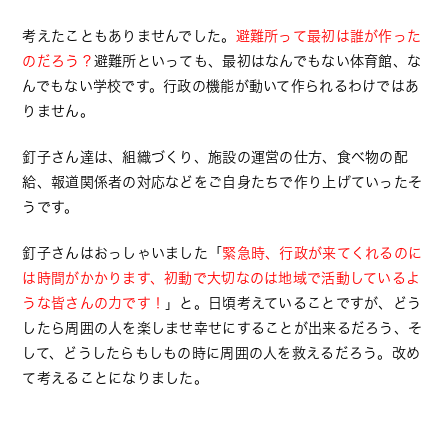
考えたこともありませんでした。
避難所って最初は誰が作った
のだろう？
避難所といっても、最初はなんでもない体育館、な
んでもない学校です。行政の機能が動いて作られるわけではあ
りません。
釘子さん達は、組織づくり、施設の運営の仕方、食べ物の配
給、報道関係者の対応などをご自身たちで作り上げていったそ
うです。
釘子さんはおっしゃいました「
緊急時、行政が来てくれるのに
は時間がかかります、初動で大切なのは地域で活動しているよ
うな皆さんの力です！
」と。日頃考えていることですが、どう
したら周囲の人を楽しませ幸せにすることが出来るだろう、そ
して、どうしたらもしもの時に周囲の人を救えるだろう。改め
て考えることになりました。