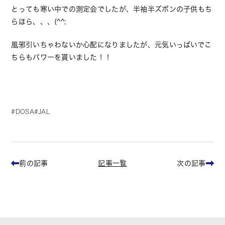
とっても寒い中での測定会でしたが、半袖半ズボンの子供もち
らほら、、、(^^;
風邪引いちゃわないか心配になりましたが、元気いっぱいでこ
ちらもパワーを貰いました！！
DOSA
JAL
記事一覧
前の記事
次の記事