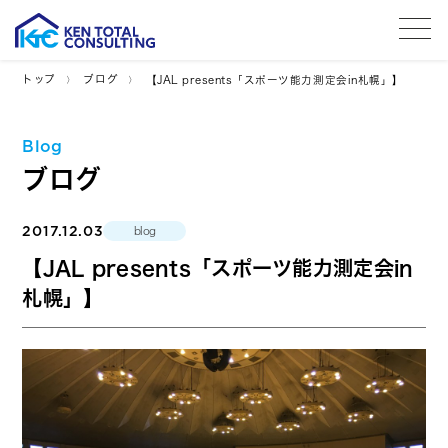
tog
トップ
ブログ
【JAL presents「スポーツ能力測定会in札幌」】
Blog
ブログ
2017.12.03
blog
【JAL presents「スポーツ能力測定会in
札幌」】