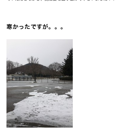
寒かったですが。。。