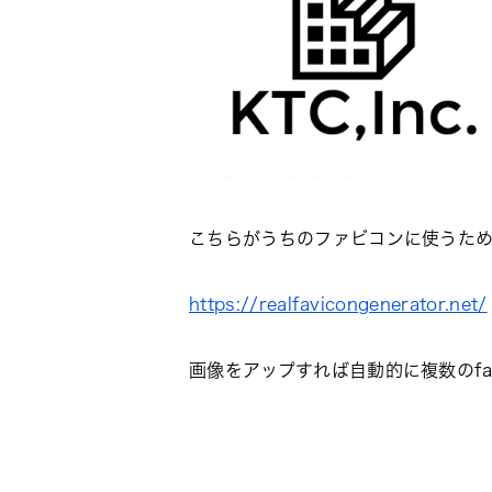
こちらがうちのファビコンに使うた
https://realfavicongenerator.net/
画像をアップすれば自動的に複数のfa