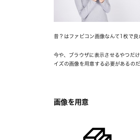
昔？はファビコン画像なんて1枚で良
今や、ブラウザに表示させるやつだ
イズの画像を用意する必要があるの
画像を用意