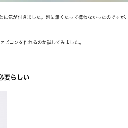
無いことに気が付きました。別に無くたって構わなかったのです
。
ファビコンを作れるのか試してみました。
必要らしい