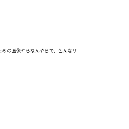
。
ための画像やらなんやらで、色んなサ