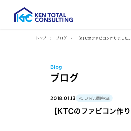
トップ
ブログ
【KTCのファビコン作りました
Blog
ブログ
2018.01.13
PCモバイル関係の話
【KTCのファビコン作