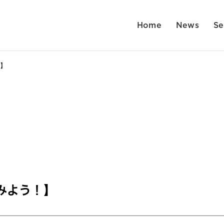
Home
News
Se
！】
みよう！】