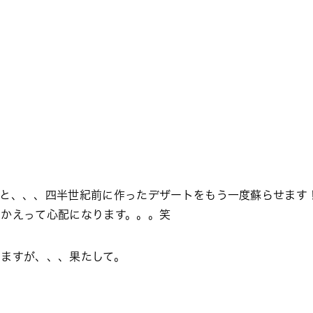
かと、、、四半世紀前に作ったデザートをもう一度蘇らせます
、かえって心配になります。。。笑
りますが、、、果たして。