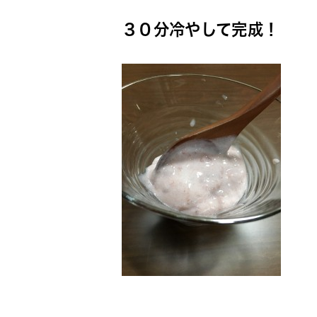
３０分冷やして完成！