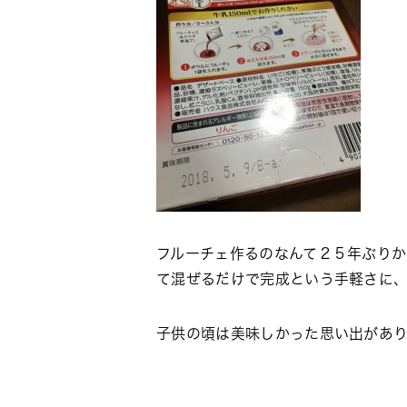
フルーチェ作るのなんて２５年ぶり
て混ぜるだけで完成という手軽さに
子供の頃は美味しかった思い出があ