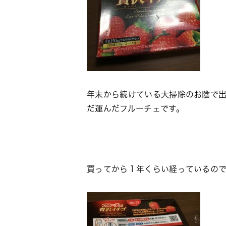
年末から続けている大掃除のお陰で
だ運んだフルーチェです。
買ってから１年くらい経っているので