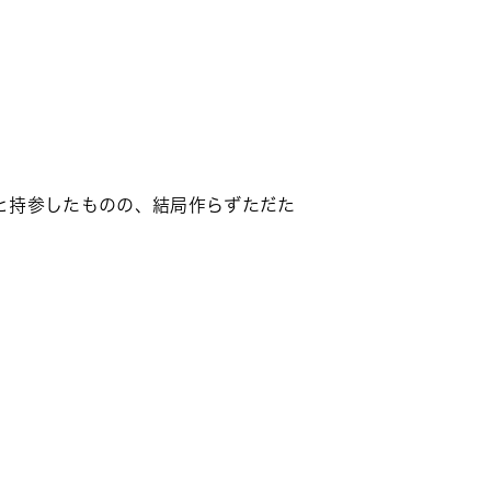
と持参したものの、結局作らずただた