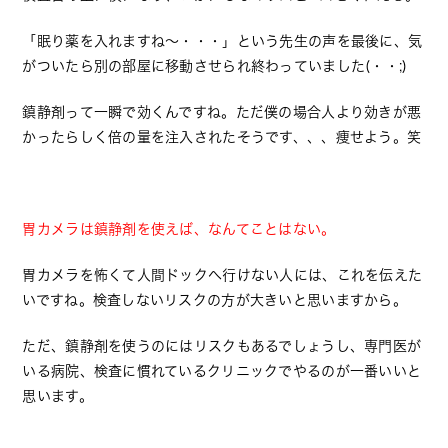
「眠り薬を入れますね～・・・」という先生の声を最後に、気
がついたら別の部屋に移動させられ終わっていました(・・;)
鎮静剤って一瞬で効くんですね。ただ僕の場合人より効きが悪
かったらしく倍の量を注入されたそうです、、、痩せよう。笑
胃カメラは鎮静剤を使えば、なんてことはない。
胃カメラを怖くて人間ドックへ行けない人には、これを伝えた
いですね。検査しないリスクの方が大きいと思いますから。
ただ、鎮静剤を使うのにはリスクもあるでしょうし、専門医が
いる病院、検査に慣れているクリニックでやるのが一番いいと
思います。