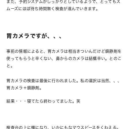
また、予約システムがしっかりとしているようで、とってもス
ムーズにほぼ待ち時間無く検査が進んでいきます。
胃カメラですが、、、
事前の情報によると、胃カメラは相当きついんだけど鎮静剤を
使ってもらうと辛くない、鼻からのカメラは結構辛い。とのこ
と。
胃カメラの検査は最後に行われました。私の選択は当然、、、
胃カメラ＋鎮静剤。
結果・・・寝てたら終わってました。笑
検査台の上に横になり、いかにもなマウスピースをくわえる。