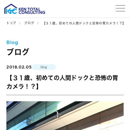
tog
トップ
ブログ
【３１歳、初めての人間ドックと恐怖の胃カメラ！？】
Blog
ブログ
2018.02.05
blog
【３１歳、初めての人間ドックと恐怖の胃
カメラ！？】