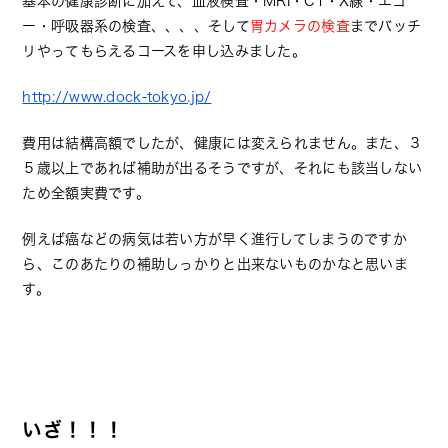
基本の健康診断に加えて、血液検査・MRI・CT・X線・エコ
ー・呼吸器系の検査、、、、そして
胃カメラの検査
までバッチ
リやってもらえるコースを申し込みました。
http://www.dock-tokyo.jp/
費用は結構高額でしたが、健康には変えられません。また、３
５歳以上であれば補助が出るそうですが、それにも該当しない
ため全額実費です。
例えば癌などの病気は若い方が早く進行してしまうのですか
ら、このあたりの補助しっかりと出来ないものかなと思いま
す。
いざ！！！