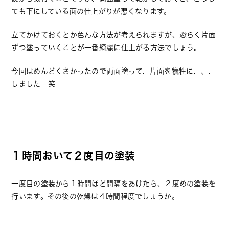
ても下にしている面の仕上がりが悪くなります。
立てかけておくとか色んな方法が考えられますが、恐らく片面
ずつ塗っていくことが一番綺麗に仕上がる方法でしょう。
今回はめんどくさかったので両面塗って、片面を犠牲に、、、
しました 笑
１時間おいて２度目の塗装
一度目の塗装から１時間ほど間隔をあけたら、２度めの塗装を
行います。その後の乾燥は４時間程度でしょうか。