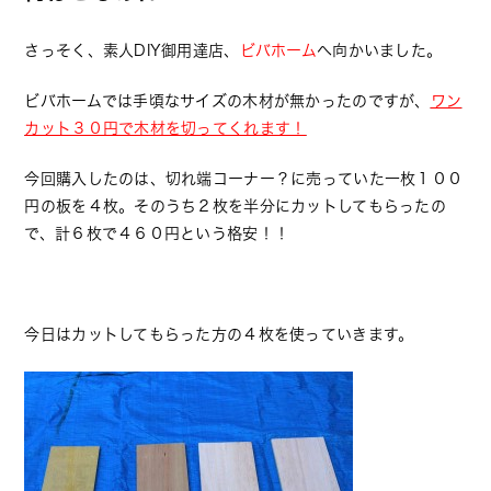
さっそく、素人DIY御用達店、
ビバホーム
へ向かいました。
ビバホームでは手頃なサイズの木材が無かったのですが、
ワン
カット３０円で木材を切ってくれます！
今回購入したのは、切れ端コーナー？に売っていた一枚１００
円の板を４枚。そのうち２枚を半分にカットしてもらったの
で、計６枚で４６０円という格安！！
今日はカットしてもらった方の４枚を使っていきます。