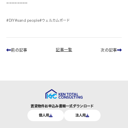
−−−−−−−−
DIY
sand people
ウェルカムボード
記事一覧
前の記事
次の記事
賃貸物件お申込み書類一式ダウンロード
個人用
法人用