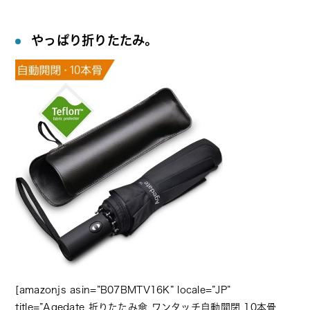
やっぱり折りたたみ。
[amazonjs asin=”B07BMTV16K” locale=”JP”
title=”Agedate 折りたたみ傘 ワンタッチ自動開閉 10本骨