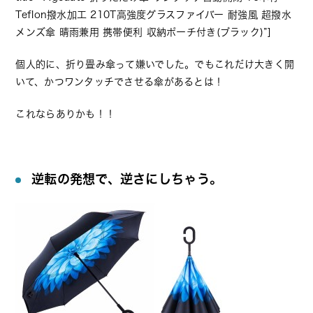
Teflon撥水加工 210T高強度グラスファイバー 耐強風 超撥水
メンズ傘 晴雨兼用 携帯便利 収納ポーチ付き(ブラック)”]
個人的に、折り畳み傘って嫌いでした。でもこれだけ大きく開
いて、かつワンタッチでさせる傘があるとは！
これならありかも！！
逆転の発想で、逆さにしちゃう。