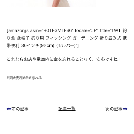
[amazonjs asin=”B01E3MLFS6″ locale=”JP” title=”LWT 釣
り傘 傘帽子 釣り用 フィッシング ガーデニング 折り畳み式 携
帯便利 36インチ(92cm) (シルバー)”]
これならお店や電車内に傘を忘れることなく、安心ですね！
雨
便利
傘
忘れる
記事一覧
前の記事
次の記事