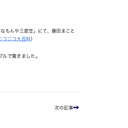
「てなもんや三度笠」にて、藤田まこと
ニコニコ大百科
）
ブルで驚きました。
次の記事