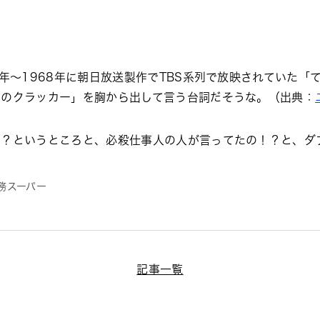
2年～1968年に朝日放送製作でTBS系列で放映されていた
田のクラッカー」を胸から出して言う台詞だそうな。（出典：
！？というところと、必殺仕事人の人が言ってたの！？と、ダ
務スーパー
記事一覧