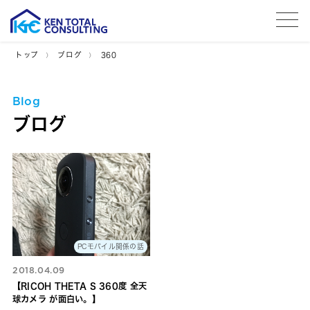
tog
トップ
ブログ
360
Blog
ブログ
PCモバイル関係の話
2018.04.09
【RICOH THETA S 360度 全天
球カメラ が面白い。】