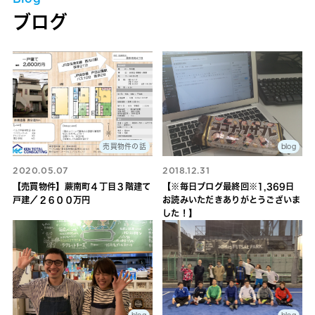
ブログ
売買物件の話
blog
2020.05.07
2018.12.31
【売買物件】蕨南町４丁目３階建て
【※毎日ブログ最終回※1,369日
戸建／２６００万円
お読みいただきありがとうございま
した！】