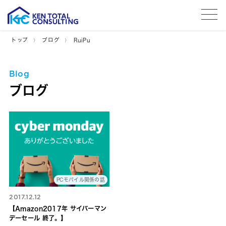
tog
トップ
ブログ
RuiPu
Blog
ブログ
PCモバイル関係の話
2017.12.12
【Amazon2017年 サイバーマン
デーセール 終了。】