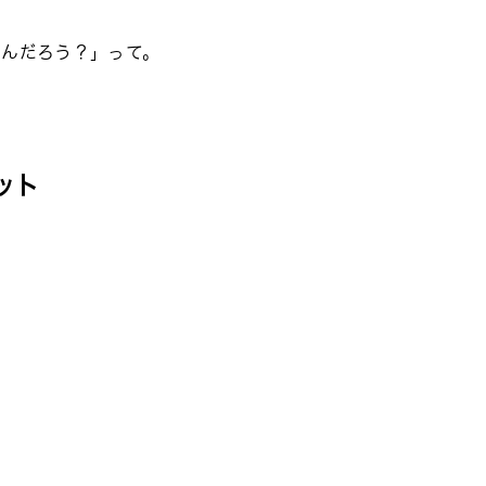
なんだろう？」って。
ット