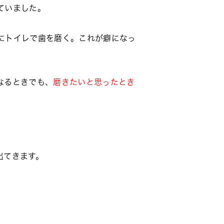
ていました。
にトイレで歯を磨く。これが癖になっ
なるときでも、
磨きたいと思ったとき
出てきます。