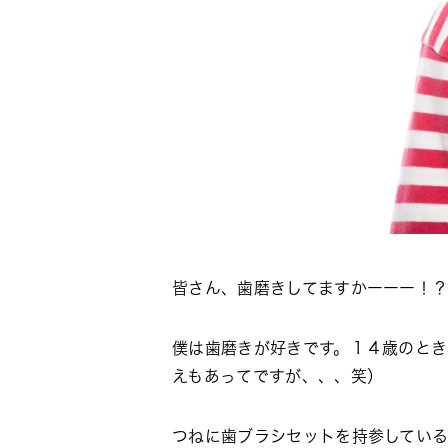
皆さん、歯磨きしてますかーーー！
僕は歯磨きが好きです。１４歳のと
えもあってですが、、、笑）
つねに歯ブラシセットを持参している