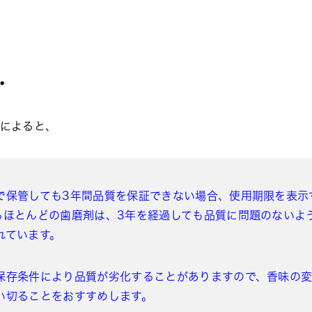
・
ジによると、
で保管しても3年間品質を保証できない場合、使用期限を表示
るほとんどの歯磨剤は、3年を経過しても品質に問題のないよ
れています。
保存条件により品質が劣化することがありますので、香味の
い切ることをおすすめします。