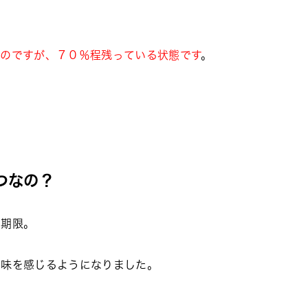
うのですが、７０％程残っている状態です
。
つなの？
費期限。
な味を感じるようになりました。