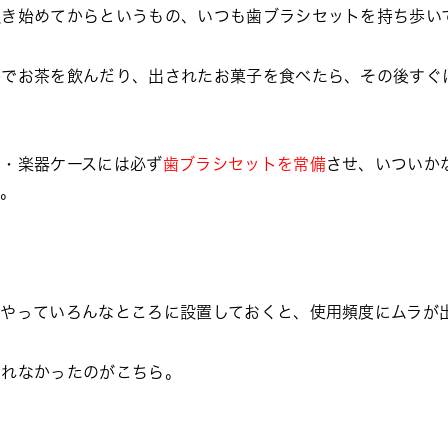
吹き始めてからというもの、いつも歯ブラシセットを持ち歩い
かでお茶を飲んだり、出されたお菓子を食べたら、その後すぐ
ン・楽器ケースには必ず
歯ブラシセットを常備
させ、いついか
た
。
やっていろんなところに設置しておくと、使用頻度にムラが
われなかったのがこちら。