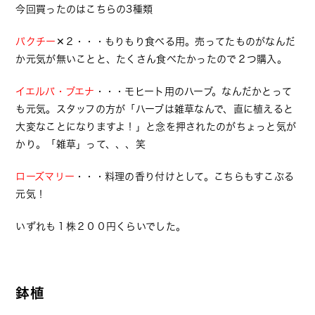
今回買ったのはこちらの3種類
パクチー
✕２・・・もりもり食べる用。売ってたものがなんだ
か元気が無いことと、たくさん食べたかったので２つ購入。
イエルバ・ブエナ
・・・モヒート用のハーブ。なんだかとって
も元気。スタッフの方が「ハーブは雑草なんで、直に植えると
大変なことになりますよ！」と念を押されたのがちょっと気が
かり。「雑草」って、、、笑
ローズマリー
・・・料理の香り付けとして。こちらもすこぶる
元気！
いずれも１株２００円くらいでした。
鉢植