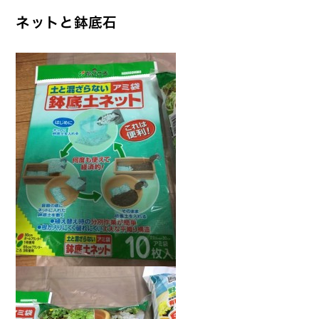
ネットと鉢底石