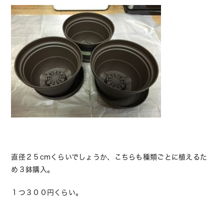
直径２５cmくらいでしょうか、こちらも種類ごとに植えるた
め３鉢購入。
１つ３００円くらい。